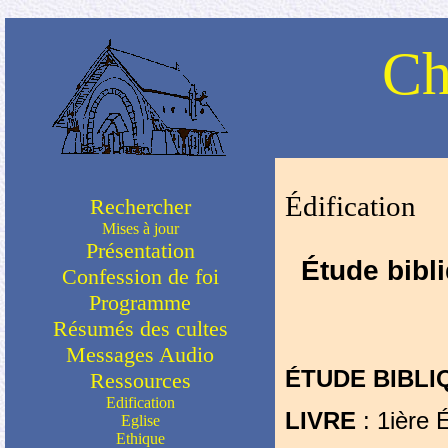
Ch
Édification
Rechercher
Mises à jour
Présentation
Étude bibl
Confession de foi
Programme
Résumés des cultes
Messages Audio
ÉTUDE BIBLI
Ressources
Edification
LIVRE
: 1ière 
Eglise
Ethique